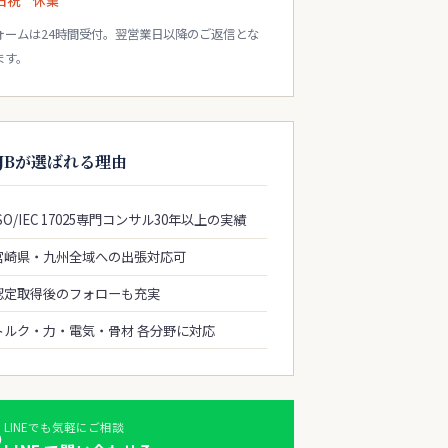
日祝 休業
ォームは24時間受付。翌営業日以降のご返信とな
ます。
JBが選ばれる理由
ISO/IEC 17025専門コンサル30年以上の実績
宮崎県・九州全域への出張対応可
認定取得後のフォローも充実
トルク・力・電気・骨材 各分野に対応
LINEでも気軽にご相談