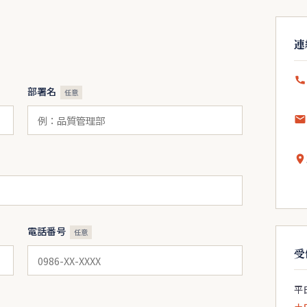
連
部署名
任意
電話番号
任意
受
平日