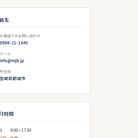
絡先
お電話でのお問い合わせ
0986-21-1045
メール
info@mjb.jp
所在地
宮崎県都城市
付時間
 9:00〜17:00