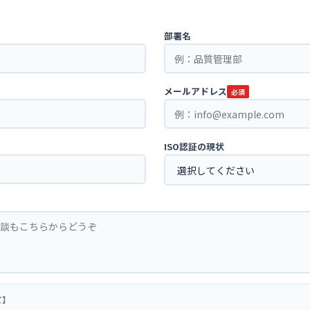
部署名
メールアドレス
必須
ISO認証の現状
て】