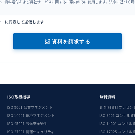
は、資料送付および弊社サービスに関するご案内のみに使用します。法令に基づく場
シーに同意して送信します
📨 資料を請求する
ISO取得指導
無料資料
ISO 9001 品質マネジメント
📄 無料資料プレゼ
ISO 14001 環境マネジメント
ISO 9001 コンサル資
ISO 45001 労働安全衛生
ISO 14001 コンサル
ISO 27001 情報セキュリティ
ISO 17025 コンサル