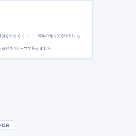
計算がわからない」「書類の作り方が不明」な
た資料を4テーマで揃えました。
O 統合