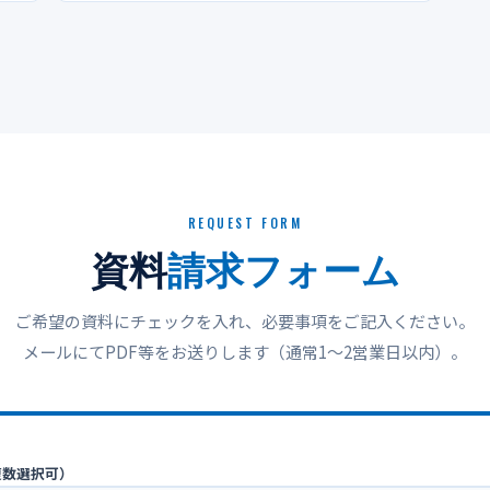
REQUEST FORM
資料
請求フォーム
ご希望の資料にチェックを入れ、必要事項をご記入ください。
メールにてPDF等をお送りします（通常1〜2営業日以内）。
複数選択可）