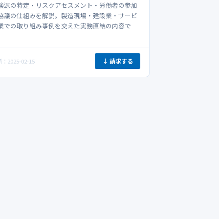
険源の特定・リスクアセスメント・労働者の参加
協議の仕組みを解説。製造現場・建設業・サービ
業での取り組み事例を交えた実務直結の内容で
。
↓ 請求する
：2025-02-15