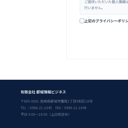
ご提供いただいた個人情報
行いません。
上記のプライバシーポリ
有限会社 都城情報ビジネス
〒885-0081 宮崎県都城市鷹尾1丁目9街区18号
TEL：0986-21-1045 FAX：0986-21-1046
平日 9:00〜18:00（土日祝定休）