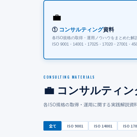
💼
①
コンサルティング
資料
各ISO規格の取得・運用ノウハウをまとめた解
ISO 9001・14001・17025・17020・27001・
CONSULTING MATERIALS
💼 コンサルティン
各ISO規格の取得・運用に関する実践解説資
全て
ISO 9001
ISO 14001
ISO 17