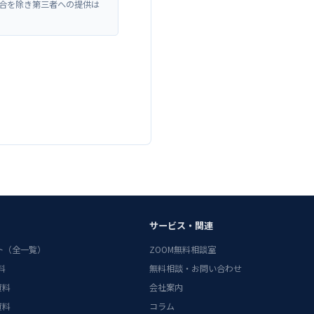
合を除き第三者への提供は
サービス・関連
ント（全一覧）
ZOOM無料相談室
料
無料相談・お問い合わせ
資料
会社案内
資料
コラム