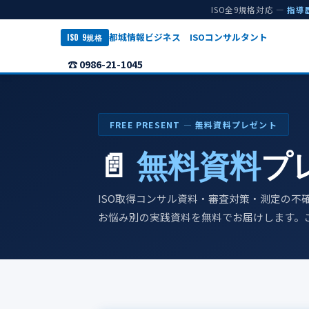
ISO全9規格対応 —
指導
都城情報ビジネス ISOコンサルタント
ISO 9規格
☎ 0986-21-1045
FREE PRESENT ― 無料資料プレゼント
📄
無料資料
プ
ISO取得コンサル資料・審査対策・測定の不
お悩み別の実践資料を無料でお届けします。