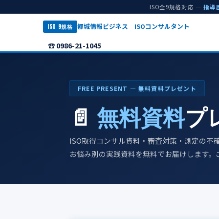
ISO全9規格対応 —
指導
都城情報ビジネス ISOコンサルタント
ISO 9規格
☎ 0986-21-1045
FREE PRESENT ― 無料資料プレゼント
📄
無料資料
プ
ISO取得コンサル資料・審査対策・測定の不
お悩み別の実践資料を無料でお届けします。