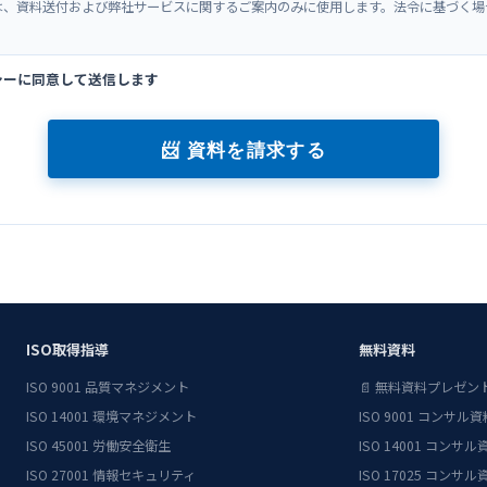
は、資料送付および弊社サービスに関するご案内のみに使用します。法令に基づく場
シーに同意して送信します
📨 資料を請求する
ISO取得指導
無料資料
ISO 9001 品質マネジメント
📄 無料資料プレゼ
ISO 14001 環境マネジメント
ISO 9001 コンサル資
ISO 45001 労働安全衛生
ISO 14001 コンサル
ISO 27001 情報セキュリティ
ISO 17025 コンサル