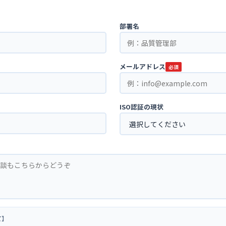
部署名
メールアドレス
必須
ISO認証の現状
て】