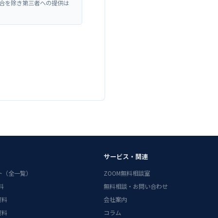
合を除き第三者への提供は
サービス・関連
ント（全一覧）
ZOOM無料相談室
料
無料相談・お問い合わせ
資料
会社案内
資料
コラム