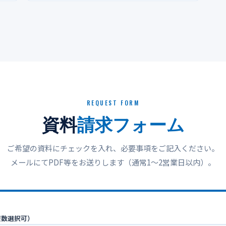
REQUEST FORM
資料
請求フォーム
ご希望の資料にチェックを入れ、必要事項をご記入ください。
メールにてPDF等をお送りします（通常1〜2営業日以内）。
複数選択可）