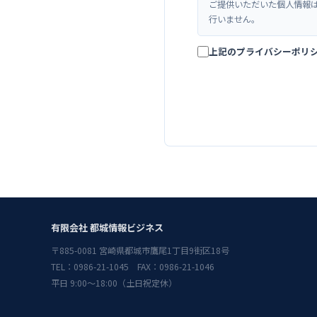
ご提供いただいた個人情報
行いません。
上記のプライバシーポリ
有限会社 都城情報ビジネス
〒885-0081 宮崎県都城市鷹尾1丁目9街区18号
TEL：0986-21-1045 FAX：0986-21-1046
平日 9:00〜18:00（土日祝定休）