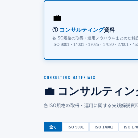
💼
①
コンサルティング
資料
各ISO規格の取得・運用ノウハウをまとめた解
ISO 9001・14001・17025・17020・27001・
CONSULTING MATERIALS
💼 コンサルティン
各ISO規格の取得・運用に関する実践解説資
全て
ISO 9001
ISO 14001
ISO 17