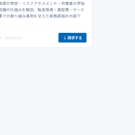
険源の特定・リスクアセスメント・労働者の参加
協議の仕組みを解説。製造現場・建設業・サービ
業での取り組み事例を交えた実務直結の内容で
。
↓ 請求する
：2025-02-15