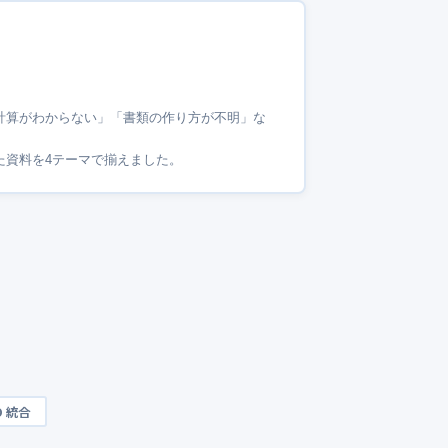
計算がわからない」「書類の作り方が不明」な
た資料を4テーマで揃えました。
O 統合