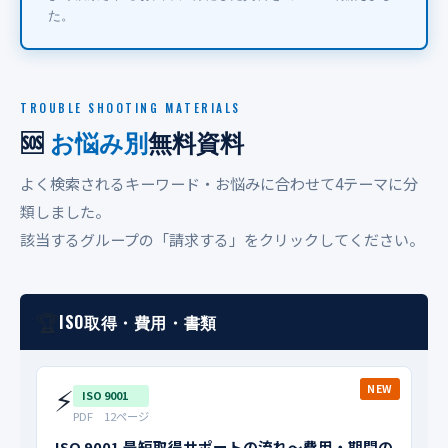
た。
TROUBLE SHOOTING MATERIALS
🆘
お悩み別
無料資料
よく検索されるキーワード・お悩みに合わせて4テーマに分
類しました。
該当するグループの「請求する」をクリックしてください。
🏆
ISO取得・費用・書類
⚡
NEW
ISO 9001
PDF 12ページ
ISO 9001 最短取得サポートの流れ〜費用・期間の