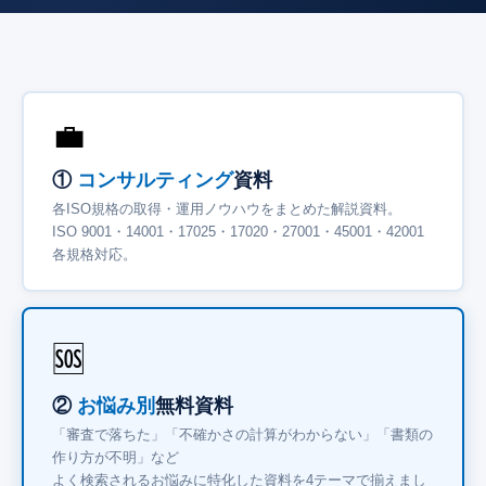
💼
①
コンサルティング
資料
各ISO規格の取得・運用ノウハウをまとめた解説資料。
ISO 9001・14001・17025・17020・27001・45001・42001
各規格対応。
🆘
②
お悩み別
無料資料
「審査で落ちた」「不確かさの計算がわからない」「書類の
作り方が不明」など
よく検索されるお悩みに特化した資料を4テーマで揃えまし