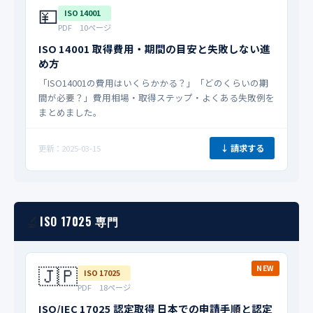
💴
ISO 14001
PDF 10ページ
ISO 14001 取得費用・期間の目安と失敗しない進
め方
「ISO14001の費用はいくらかかる？」「どのくらいの期
間が必要？」費用相場・取得ステップ・よくある失敗例を
まとめました。
↓ 請求する
更新：2025-03-15
🔬
ISO 17025 専門
🇯🇵
NEW
ISO 17025
PDF 18ページ
ISO/IEC 17025 認定取得 日本での申請手順と認定