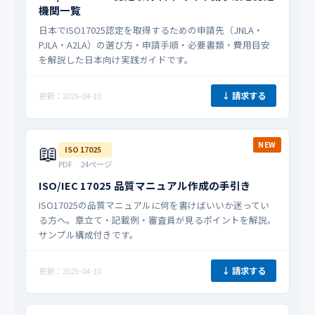
機関一覧
日本でISO17025認定を取得するための申請先（JNLA・
PJLA・A2LA）の選び方・申請手順・必要書類・費用目安
を解説した日本向け実践ガイドです。
↓ 請求する
更新：2025-04-10
📖
NEW
ISO 17025
PDF 24ページ
ISO/IEC 17025 品質マニュアル作成の手引き
ISO17025の品質マニュアルに何を書けばいいか迷ってい
る方へ。章立て・記載例・審査員が見るポイントを解説。
サンプル構成付きです。
↓ 請求する
更新：2025-04-10