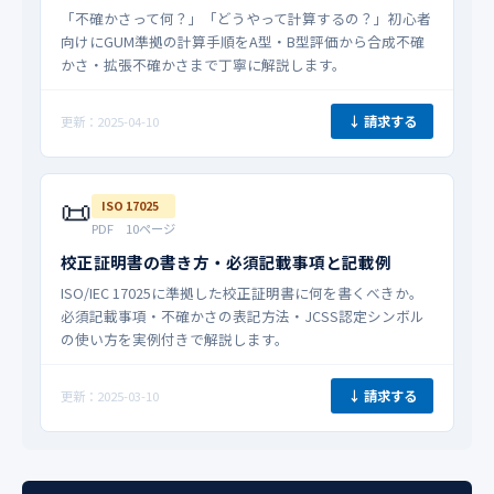
「不確かさって何？」「どうやって計算するの？」初心者
向けにGUM準拠の計算手順をA型・B型評価から合成不確
かさ・拡張不確かさまで丁寧に解説します。
↓ 請求する
更新：2025-04-10
📜
ISO 17025
PDF 10ページ
校正証明書の書き方・必須記載事項と記載例
ISO/IEC 17025に準拠した校正証明書に何を書くべきか。
必須記載事項・不確かさの表記方法・JCSS認定シンボル
の使い方を実例付きで解説します。
↓ 請求する
更新：2025-03-10