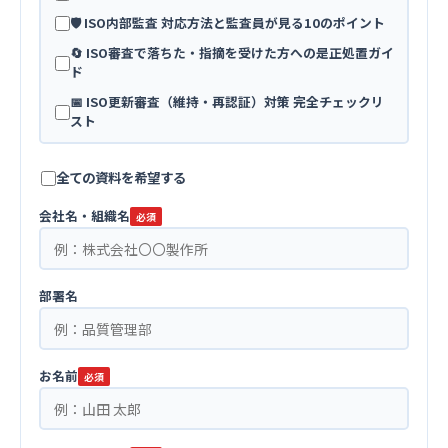
🛡️ ISO内部監査 対応方法と監査員が見る10のポイント
🔄 ISO審査で落ちた・指摘を受けた方への是正処置ガイ
ド
📅 ISO更新審査（維持・再認証）対策 完全チェックリ
スト
全ての資料を希望する
会社名・組織名
必須
部署名
お名前
必須