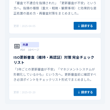
「審査で不適合を指摘された」「更新審査が不安」という
方へ。指摘の種類（重大・軽微・観察事項）と効果的な是
正処置の進め方・再審査対策をまとめました。
↓ 請求する
更新：2025-04-05
📅
共通
PDF 10ページ
ISO更新審査（維持・再認証）対策 完全チェック
リスト
「3年ごとの更新審査が不安」「マネジメントシステムが
形骸化しているかも」という方へ。更新審査前に確認すべ
き必須ポイントをチェックリスト形式でまとめました。
↓ 請求する
更新：2025-03-20