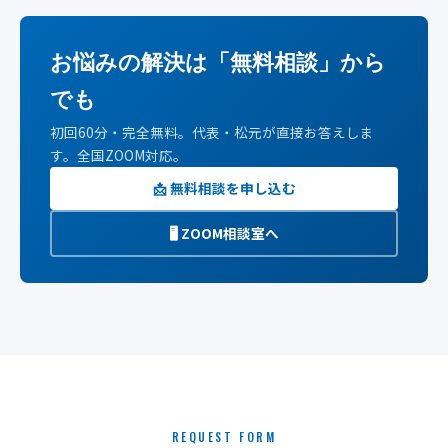
お悩みの解決は「無料相談」から
でも
初回60分・完全無料。代表・松元が直接お答えしま
す。全国ZOOM対応。
📩 無料相談を申し込む
🖥️ ZOOM相談室へ
REQUEST FORM