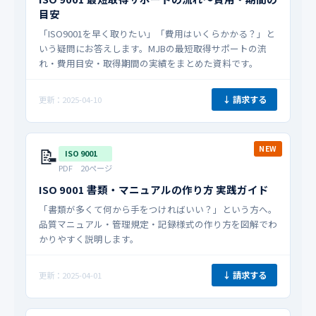
目安
「ISO9001を早く取りたい」「費用はいくらかかる？」と
いう疑問にお答えします。MJBの最短取得サポートの流
れ・費用目安・取得期間の実績をまとめた資料です。
↓ 請求する
更新：2025-04-10
📝
NEW
ISO 9001
PDF 20ページ
ISO 9001 書類・マニュアルの作り方 実践ガイド
「書類が多くて何から手をつければいい？」という方へ。
品質マニュアル・管理規定・記録様式の作り方を図解でわ
かりやすく説明します。
↓ 請求する
更新：2025-04-01