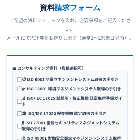
資料
請求フォーム
ご希望の資料にチェックを入れ、必要事項をご記入くださ
い。
メールにてPDF等をお送りします（通常1〜2営業日以内）。
💼 コンサルティング資料（複数選択可）
📋 ISO 9001 品質マネジメントシステム取得の手引き
🌿 ISO 14001 環境マネジメントシステム取得の手引き
🔬 ISO/IEC 17025 試験所・校正機関 認定取得準備ガイ
ド
🏛️ ISO/IEC 17020 検査機関 認定取得の手引き
🔒 ISO 27001 情報セキュリティマネジメントシステム
取得の手引き
⛑️ ISO 45001 労働安全衛生マネジメントシステム取得