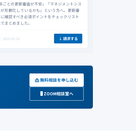
3年ごとの更新審査が不安」「マネジメントシス
ムが形骸化しているかも」という方へ。更新審
前に確認すべき必須ポイントをチェックリスト
式でまとめました。
↓ 請求する
2025-03-20
📩 無料相談を申し込む
🖥️ ZOOM相談室へ