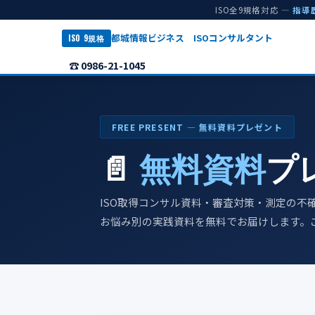
ISO全9規格対応 —
指導
都城情報ビジネス ISOコンサルタント
ISO 9規格
☎ 0986-21-1045
FREE PRESENT ― 無料資料プレゼント
📄
無料資料
プ
ISO取得コンサル資料・審査対策・測定の不
お悩み別の実践資料を無料でお届けします。