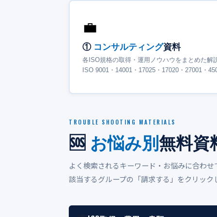
💼
①
コンサルティング
資料
各ISO規格の取得・運用ノウハウをまとめた解
ISO 9001・14001・17025・17020・27001・
TROUBLE SHOOTING MATERIALS
🆘
お悩み別
無料資
よく検索されるキーワード・お悩みに合わせ
該当するグループの「請求する」をクリック