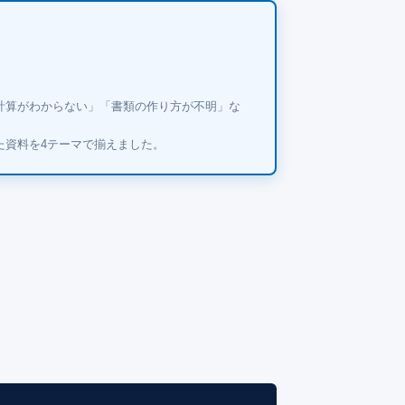
計算がわからない」「書類の作り方が不明」な
た資料を4テーマで揃えました。