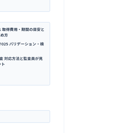
4001 取得費用・期間の目安と
進め方
C 17025 バリデーション・検
内部監査 対応方法と監査員が見
ント