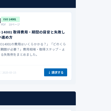

ISO 14001
PDF 10ページ
O 14001 取得費用・期間の目安と失敗し
い進め方
SO14001の費用はいくらかかる？」「どのくら
の期間が必要？」費用相場・取得ステップ・よ
ある失敗例をまとめました。
↓ 請求する
2025-03-15