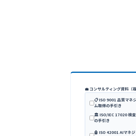
💼 コンサルティング資料（
📋 ISO 9001 品質
ム取得の手引き
🏛️ ISO/IEC 17020
の手引き
🤖 ISO 42001 AI