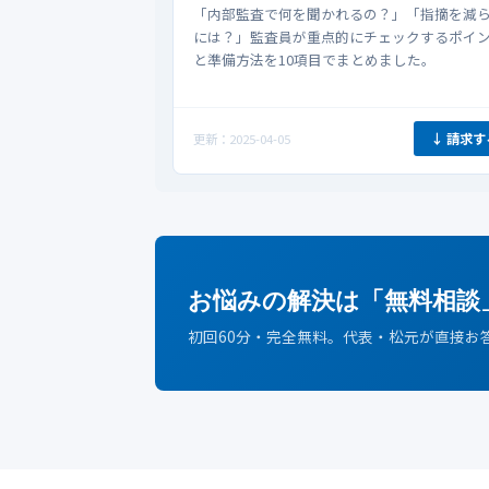
「内部監査で何を聞かれるの？」「指摘を減
には？」監査員が重点的にチェックするポイ
と準備方法を10項目でまとめました。
↓ 請求す
更新：2025-04-05
お悩みの解決は「無料相談
初回60分・完全無料。代表・松元が直接お