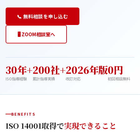
📞 無料相談を申し込む
🖥️ ZOOM相談室へ
30年+
200社+
2026年版
0円
ISO指導経験
累計指導実績
改訂対応
初回相談無料
BENEFITS
ISO 14001取得で
実現できること