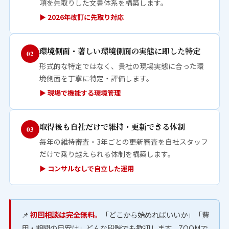
項を先取りした文書体系を構築します。
▶ 2026年改訂に先取り対応
環境側面・著しい環境側面の実態に即した特定
02
形式的な特定ではなく、貴社の現場実態に合った環
境側面を丁寧に特定・評価します。
▶ 現場で機能する環境管理
取得後も自社だけで維持・更新できる体制
03
毎年の維持審査・3年ごとの更新審査を自社スタッフ
だけで乗り越えられる体制を構築します。
▶ コンサルなしで自立した運用
📌
初回相談は完全無料。
「どこから始めればいいか」「費
用・期間の目安は」どんな段階でも歓迎します。ZOOMで