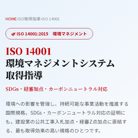
HOME
›
ISO取得指導
›
ISO 14001
🌿 ISO 14001:2015 環境マネジメント
ISO 14001
環境マネジメントシステム
取得指導
SDGs・経審加点・カーボンニュートラル対応
環境への影響を管理し、持続可能な事業活動を推進する
国際規格。SDGs・カーボンニュートラル対応の証明に
も。建設業の公共工事入札加点・経審Z点加点に直結す
る、最も取得効果の高い規格のひとつです。