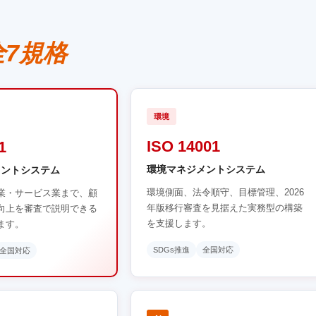
全7規格
環境
ISO 14001
1
環境マネジメントシステム
メントシステム
環境側面、法令順守、目標管理、2026
業・サービス業まで、顧
年版移行審査を見据えた実務型の構築
向上を審査で説明できる
を支援します。
ます。
SDGs推進
全国対応
全国対応