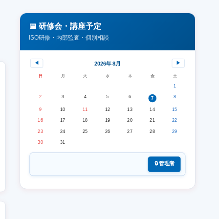
📅 研修会・講座予定
ISO研修・内部監査・個別相談
◀
▶
2026年 8月
日
月
火
水
木
金
土
1
2
3
4
5
6
8
7
9
10
11
12
13
14
15
16
17
18
19
20
21
22
23
24
25
26
27
28
29
30
31
🔒 管理者