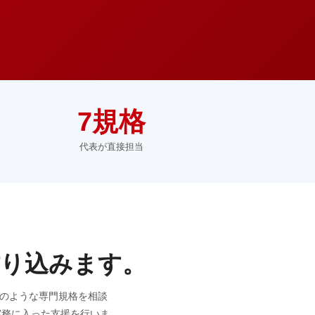
7規格
代表が直接担当
り込みます。
20のような専門規格を相談
実務に入った支援を行いま