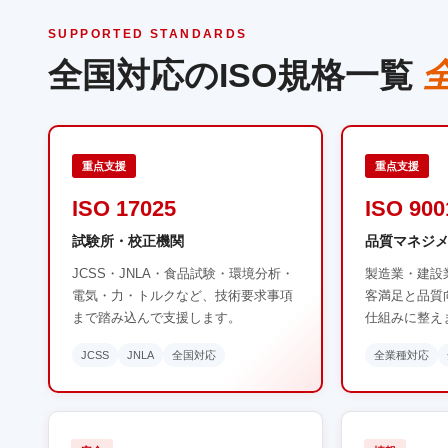
SUPPORTED STANDARDS
全国対応のISO規格一覧
重点支援
重点支援
ISO 17025
ISO 900
試験所・校正機関
品質マネジ
JCSS・JNLA・食品試験・環境分析・
製造業・建設
電気・力・トルクなど、技術要求事項
客満足と品質
まで踏み込んで支援します。
仕組みに整え
JCSS
JNLA
全国対応
全業種対応