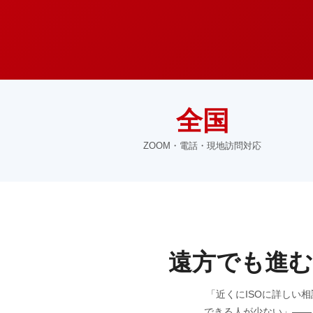
全国
ZOOM・電話・現地訪問対応
遠方でも進む
「近くにISOに詳しい相
できる人が少ない」——