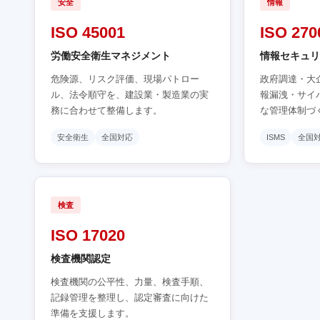
安全
情報
ISO 45001
ISO 270
労働安全衛生マネジメント
情報セキュリ
危険源、リスク評価、現場パトロー
政府調達・大
ル、法令順守を、建設業・製造業の実
報漏洩・サイ
務に合わせて整備します。
な管理体制づ
安全衛生
全国対応
ISMS
全国
検査
ISO 17020
検査機関認定
検査機関の公平性、力量、検査手順、
記録管理を整理し、認定審査に向けた
準備を支援します。