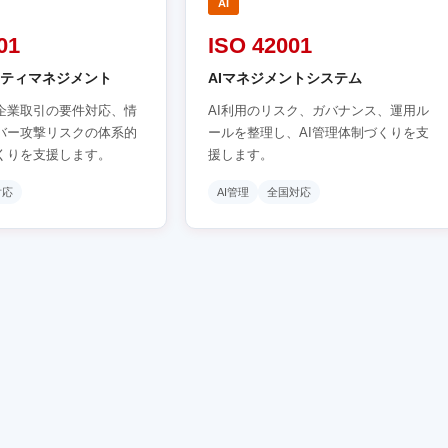
AI
01
ISO 42001
ティマネジメント
AIマネジメントシステム
企業取引の要件対応、情
AI利用のリスク、ガバナンス、運用ル
バー攻撃リスクの体系的
ールを整理し、AI管理体制づくりを支
くりを支援します。
援します。
対応
AI管理
全国対応