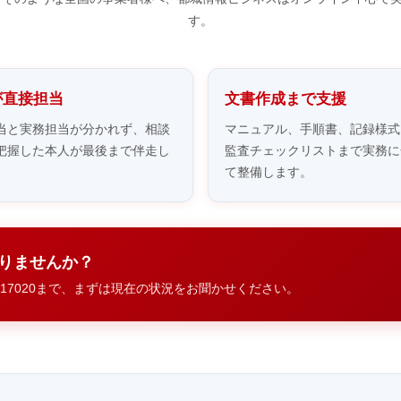
す。
が直接担当
文書作成まで支援
当と実務担当が分かれず、相談
マニュアル、手順書、記録様式
把握した本人が最後まで伴走し
監査チェックリストまで実務に
て整備します。
ありませんか？
27001・17020まで、まずは現在の状況をお聞かせください。