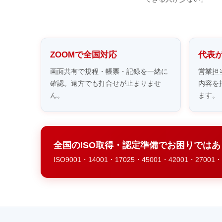
ZOOMで全国対応
代表
画面共有で規程・帳票・記録を一緒に
営業担
確認。遠方でも打合せが止まりませ
内容を
ん。
ます。
全国のISO取得・認定準備でお困りでは
ISO9001・14001・17025・45001・42001・