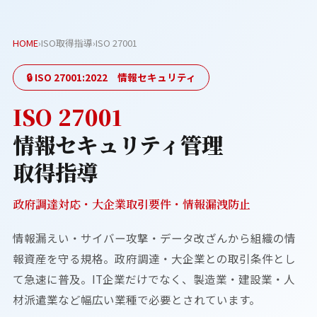
HOME
›
ISO取得指導
›
ISO 27001
🔒 ISO 27001:2022 情報セキュリティ
ISO 27001
情報セキュリティ管理
取得指導
政府調達対応・大企業取引要件・情報漏洩防止
情報漏えい・サイバー攻撃・データ改ざんから組織の情
報資産を守る規格。政府調達・大企業との取引条件とし
て急速に普及。IT企業だけでなく、製造業・建設業・人
材派遣業など幅広い業種で必要とされています。