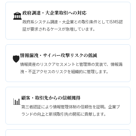
政府調達・大企業取引への対応
🏛️
政府系システム調達・大企業との取引条件としてISMS認
証が要求されるケースが急増しています。
情報漏洩・サイバー攻撃リスクの低減
🛡️
情報資産のリスクアセスメントと管理策の実装で、情報漏
洩・不正アクセスのリスクを組織的に管理します。
顧客・取引先からの信頼獲得
📊
第三者認証により情報管理体制の信頼性を証明。企業ブ
ランドの向上と新規取引先の開拓に貢献します。