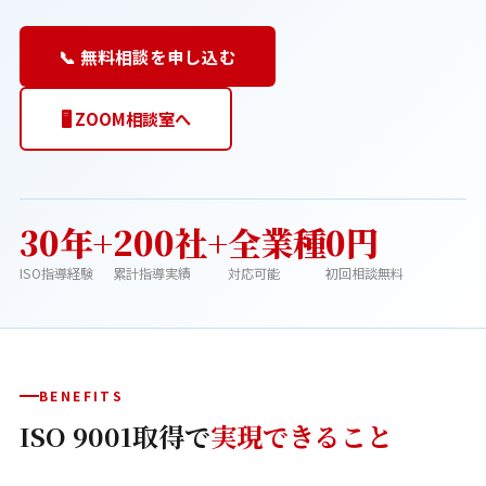
📞 無料相談を申し込む
🖥️ ZOOM相談室へ
30年+
200社+
全業種
0円
ISO指導経験
累計指導実績
対応可能
初回相談無料
BENEFITS
ISO 9001取得で
実現できること