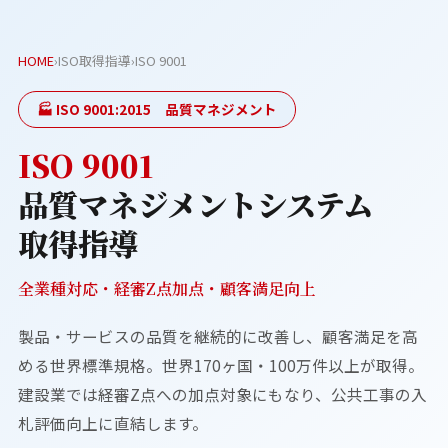
HOME
›
ISO取得指導
›
ISO 9001
🏭 ISO 9001:2015 品質マネジメント
ISO 9001
品質マネジメントシステム
取得指導
全業種対応・経審Z点加点・顧客満足向上
製品・サービスの品質を継続的に改善し、顧客満足を高
める世界標準規格。世界170ヶ国・100万件以上が取得。
建設業では経審Z点への加点対象にもなり、公共工事の入
札評価向上に直結します。