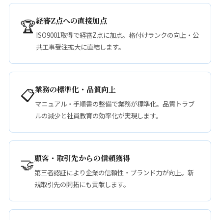
経審Z点への直接加点
🏆
ISO9001取得で経審Z点に加点。格付けランクの向上・公
共工事受注拡大に直結します。
業務の標準化・品質向上
📋
マニュアル・手順書の整備で業務が標準化。品質トラブ
ルの減少と社員教育の効率化が実現します。
顧客・取引先からの信頼獲得
🤝
第三者認証により企業の信頼性・ブランド力が向上。新
規取引先の開拓にも貢献します。