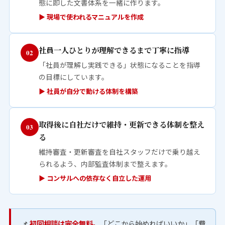
態に即した文書体系を一緒に作ります。
▶ 現場で使われるマニュアルを作成
社員一人ひとりが理解できるまで丁寧に指導
02
「社員が理解し実践できる」状態になることを指導
の目標にしています。
▶ 社員が自分で動ける体制を構築
取得後に自社だけで維持・更新できる体制を整え
03
る
維持審査・更新審査を自社スタッフだけで乗り越え
られるよう、内部監査体制まで整えます。
▶ コンサルへの依存なく自立した運用
📌
初回相談は完全無料。
「どこから始めればいいか」「費