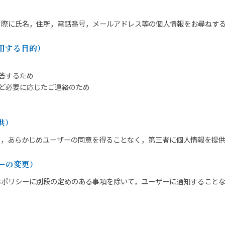
）
る際に氏名，住所，電話番号，メールアドレス等の個人情報をお尋ねす
用する目的）
答するため
ど必要に応じたご連絡のため
供）
て，あらかじめユーザーの同意を得ることなく，第三者に個人情報を提
ーの変更）
本ポリシーに別段の定めのある事項を除いて，ユーザーに通知すること