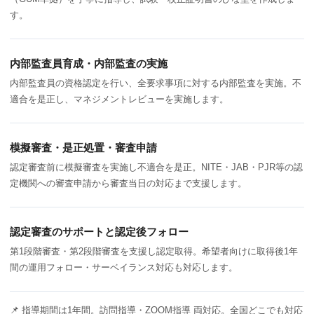
す。
内部監査員育成・内部監査の実施
内部監査員の資格認定を行い、全要求事項に対する内部監査を実施。不
適合を是正し、マネジメントレビューを実施します。
模擬審査・是正処置・審査申請
認定審査前に模擬審査を実施し不適合を是正。NITE・JAB・PJR等の認
定機関への審査申請から審査当日の対応まで支援します。
認定審査のサポートと認定後フォロー
第1段階審査・第2段階審査を支援し認定取得。希望者向けに取得後1年
間の運用フォロー・サーベイランス対応も対応します。
📌 指導期間は1年間。訪問指導・ZOOM指導 両対応。全国どこでも対応