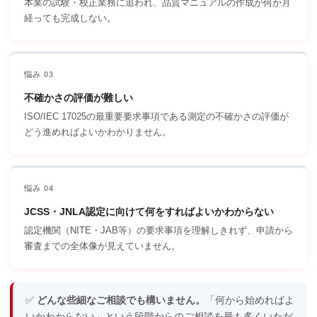
本業の試験・校正業務に追われ、品質マニュアルの作成が何か月
経っても完成しない。
悩み 03
不確かさの評価が難しい
ISO/IEC 17025の最重要要求事項である測定の不確かさの評価が
どう進めればよいかわかりません。
悩み 04
JCSS・JNLA認定に向けて何をすればよいかわからない
認定機関（NITE・JAB等）の要求事項を理解しきれず、申請から
審査までの全体像が見えていません。
✅
どんな些細なご相談でも構いません。
「何から始めればよ
いかわからない」という段階からのご相談を最も多くいただ