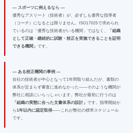
— スポーツに例えるなら —
優秀なアスリート（技術者）が、必ずしも優秀な指導者
（コーチ）になるとは限りません。ISO17025で求められ
ているのは「優秀な技術者がいる機関」ではなく、
「組織
として正確・継続的に試験・校正を実施できることを証明
できる機関」
です。
— ある校正機関の事例 —
自社の技術者が中心となって1年間取り組んだが、書類の
体系が定まらず審査に進めなかった——そのような機関が
弊社に相談にいらっしゃいます。弊社が最初に行うのは
「組織の実態に合った文書体系の設計」
です。指導開始か
ら
1年以内に認定取得
——これが弊社の標準スケジュール
です。