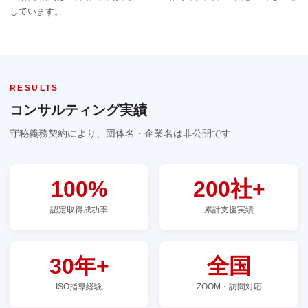
しています。
RESULTS
コンサルティング実績
守秘義務契約により、団体名・企業名は非公開です
100%
200社+
認定取得成功率
累計支援実績
30年+
全国
ISO指導経験
ZOOM・訪問対応