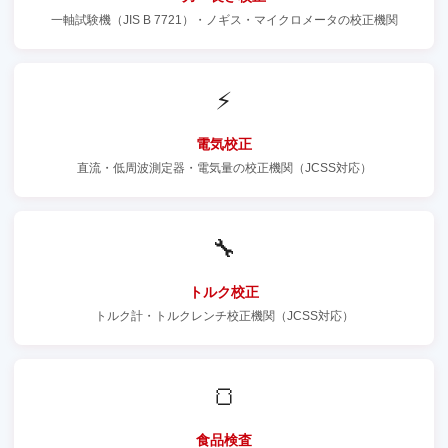
一軸試験機（JIS B 7721）・ノギス・マイクロメータの校正機関
⚡
電気校正
直流・低周波測定器・電気量の校正機関（JCSS対応）
🔧
トルク校正
トルク計・トルクレンチ校正機関（JCSS対応）
🍞
食品検査