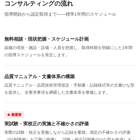
コンサルティングの流れ
指導開始から認定取得まで——標準1年間のスケジュール
無料相談・現状把握・スケジュール計画
組織の現状・施設・設備・人員を把握し、取得時期を明確にした1年間
の指導スケジュールを策定します。
品質マニュアル・文書体系の構築
品質マニュアル・品質技術管理規定・手順書・記録様式等の文書ひな型
を提供し、全要求事項を網羅した文書体系を整備します。
★ 最重要
実試験・実校正の実施と不確かさの評価
実際の試験・校正を実施しながら記録を蓄積。測定の不確かさの評価
（GUM準拠）を丁寧に指導し、試験・校正証明書のひな型を作成しま