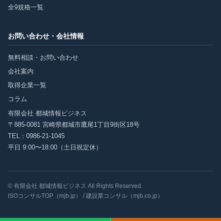
全9規格一覧
お問い合わせ・会社情報
無料相談・お問い合わせ
会社案内
取得企業一覧
コラム
有限会社 都城情報ビジネス
〒885-0081 宮崎県都城市鷹尾1丁目9街区18号
TEL：
0986-21-1045
平日 9:00〜18:00（土日祝定休）
© 有限会社 都城情報ビジネス All Rights Reserved.
ISOコンサルTOP（mjb.jp）
/
建設業コンサル（mjb.co.jp）