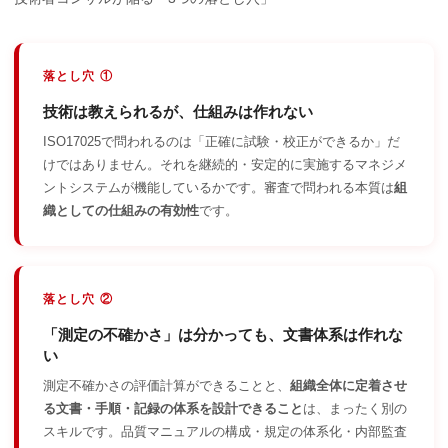
落とし穴 ①
技術は教えられるが、仕組みは作れない
ISO17025で問われるのは「正確に試験・校正ができるか」だ
けではありません。それを継続的・安定的に実施するマネジメ
ントシステムが機能しているかです。審査で問われる本質は
組
織としての仕組みの有効性
です。
落とし穴 ②
「測定の不確かさ」は分かっても、文書体系は作れな
い
測定不確かさの評価計算ができることと、
組織全体に定着させ
る文書・手順・記録の体系を設計できること
は、まったく別の
スキルです。品質マニュアルの構成・規定の体系化・内部監査