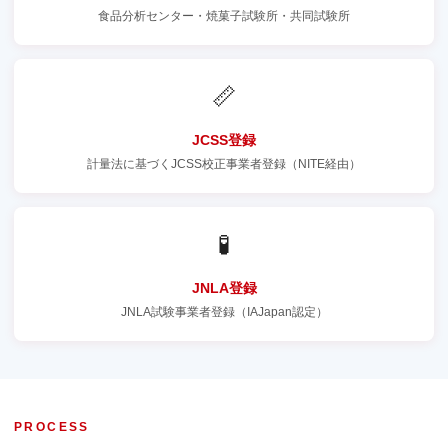
食品分析センター・焼菓子試験所・共同試験所
📏
JCSS登録
計量法に基づくJCSS校正事業者登録（NITE経由）
🧪
JNLA登録
JNLA試験事業者登録（IAJapan認定）
PROCESS