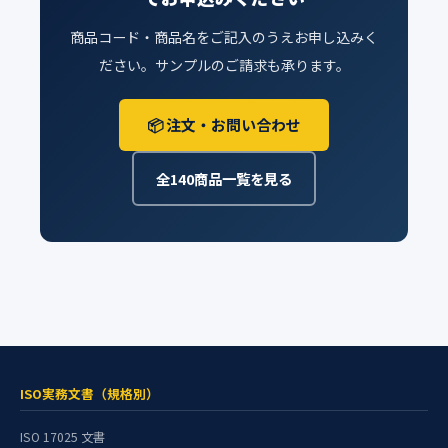
商品コード・商品名をご記入のうえお申し込みく
ださい。サンプルのご請求も承ります。
📦 注文・お問い合わせ
全140商品一覧を見る
ISO実務文書（規格別）
ISO 17025 文書