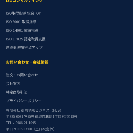
ISOコンサルティング
ISO取得指導 総合TOP
ISO 9001 取得指導
ISO 14001 取得指導
ISO 17025 認定取得支援
建設業 経審評点アップ
お問い合わせ・会社情報
注文・お問い合わせ
会社案内
特定商取引法
プライバシーポリシー
有限会社 都城情報ビジネス（MJB）
〒885-0081 宮崎県都城市鷹尾1丁目9街区18号
TEL：0986-21-1045
平日 9:00〜17:00（土日祝定休）