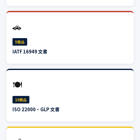
🚗
5商品
IATF 16949 文書
🍽
10商品
ISO 22000・GLP 文書