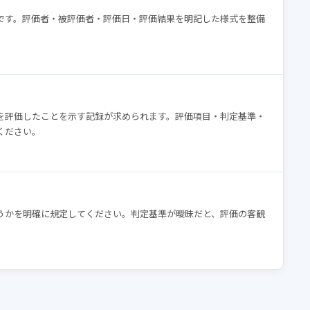
です。評価者・被評価者・評価日・評価結果を明記した様式を整備
を評価したことを示す記録が求められます。評価項目・判定基準・
ください。
うかを明確に規定してください。判定基準が曖昧だと、評価の客観