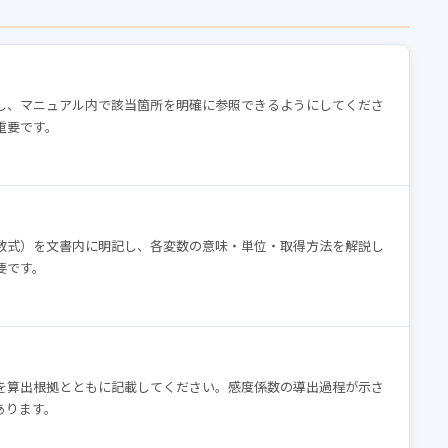
し、マニュアル内で該当箇所を明確に参照できるようにしてくださ
重要です。
数式）を文書内に明記し、各変数の意味・単位・取得方法を解説し
要です。
を算出根拠とともに記載してください。感度係数の導出過程が示さ
あります。