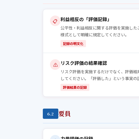
利益相反の「評価記録」
📋
公平性・利益相反に関する評価を実施した
様式として明確に規定してください。
記録の明文化
リスク評価の結果確認
⚠️
リスク評価を実施するだけでなく、評価結
してください。「評価した」という事実の
評価結果の記録
要員
6.2
力量評価の記録