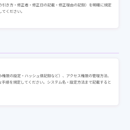
の引き方・修正者・修正日の記載・修正理由の記録）を明確に規定
してください。
み権限の設定・ハッシュ値記録など）、アクセス権限の管理方法、
な手順を規定してください。システム名・設定方法まで記載すると