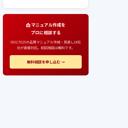
📩 マニュアル作成を
プロに相談する
ISO17025の品質マニュアル作成・見直しは松
元が直接対応。初回相談は無料です。
無料相談を申し込む →