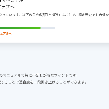
アップへ
整っています。以下の重点6項目を補強することで、認定審査でも自信
ニュアルへ
ルのマニュアルで特に不足しがちなポイントです。
記することで適合度を一段引き上げることができます。