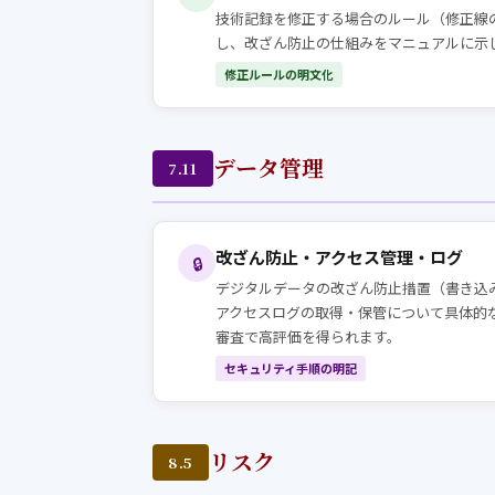
技術記録を修正する場合のルール（修正線
し、改ざん防止の仕組みをマニュアルに示
修正ルールの明文化
データ管理
7.11
改ざん防止・アクセス管理・ログ
🔒
デジタルデータの改ざん防止措置（書き込
アクセスログの取得・保管について具体的
審査で高評価を得られます。
セキュリティ手順の明記
リスク
8.5