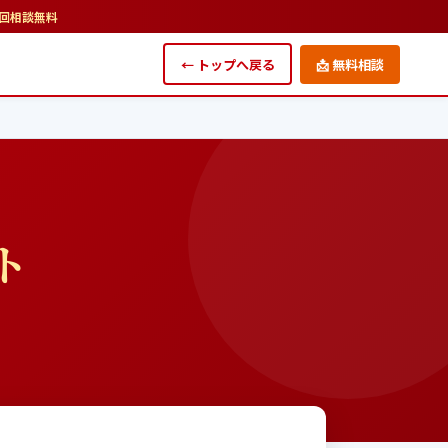
回相談無料
← トップへ戻る
📩 無料相談
ト