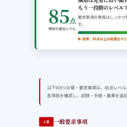
85
もう一段階のレベル
要求事項の骨格はしっかり
点
す。
現状の適合レベル
▶ 目標：95点以上の高適合マ
以下の6つの章・要求事項は、85点レベ
各項目を確認し、記録・手順・基準を追
一般要求事項
4章