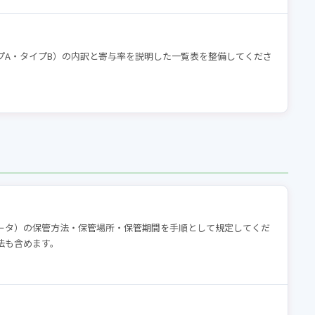
プA・タイプB）の内訳と寄与率を説明した一覧表を整備してくださ
。
ータ）の保管方法・保管場所・保管期間を手順として規定してくだ
法も含めます。