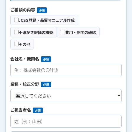
ご相談の内容
必須
JCSS登録・品質マニュアル作成
不確かさ評価の構築
費用・期間の確認
その他
会社名・機関名
必須
業種・校正分野
必須
ご担当者名
必須