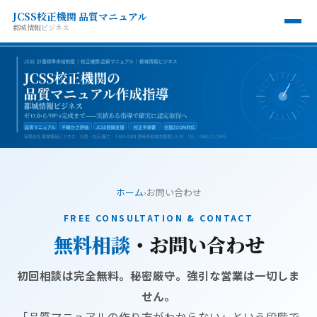
JCSS校正機関 品質マニュアル
都城情報ビジネス
ホーム
›
お問い合わせ
FREE CONSULTATION & CONTACT
無料相談
・お問い合わせ
初回相談は完全無料。秘密厳守。強引な営業は一切しま
せん。
「品質マニュアルの作り方がわからない」という段階で