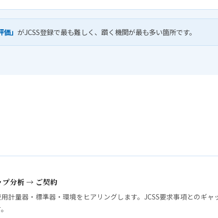
評価」
がJCSS登録で最も難しく、躓く機関が最も多い箇所です。
ップ分析 → ご契約
用計量器・標準器・環境をヒアリングします。JCSS要求事項とのギャ
す。