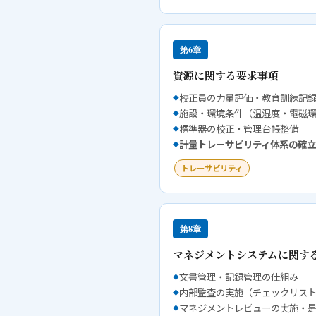
第6章
資源に関する要求事項
校正員の力量評価・教育訓練記
施設・環境条件（温湿度・電磁
標準器の校正・管理台帳整備
計量トレーサビリティ体系の確立
トレーサビリティ
第8章
マネジメントシステムに関す
文書管理・記録管理の仕組み
内部監査の実施（チェックリス
マネジメントレビューの実施・