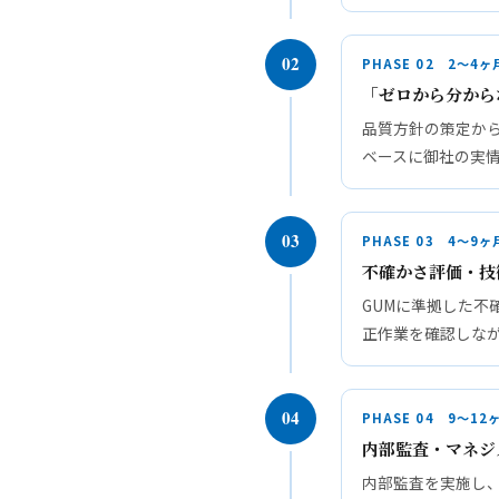
02
PHASE 02 2〜4ヶ
「ゼロから分から
品質方針の策定から
ベースに御社の実
03
PHASE 03 4〜9ヶ
不確かさ評価・技
GUMに準拠した
正作業を確認しな
04
PHASE 04 9〜12
内部監査・マネジ
内部監査を実施し