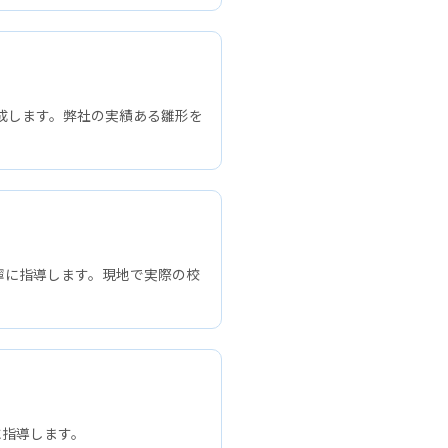
作成します。弊社の実績ある雛形を
寧に指導します。現地で実際の校
に指導します。