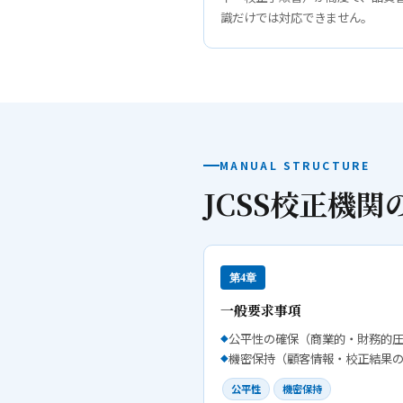
識だけでは対応できません。
MANUAL STRUCTURE
JCSS校正機関
第4章
一般要求事項
公平性の確保（商業的・財務的
機密保持（顧客情報・校正結果
公平性
機密保持