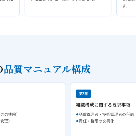
す。
の
品質マニュアル構成
第5章
組織構成に関する要求事項
圧力の排除）
品質管理者・技術管理者の任命
の管理）
責任・権限の文書化