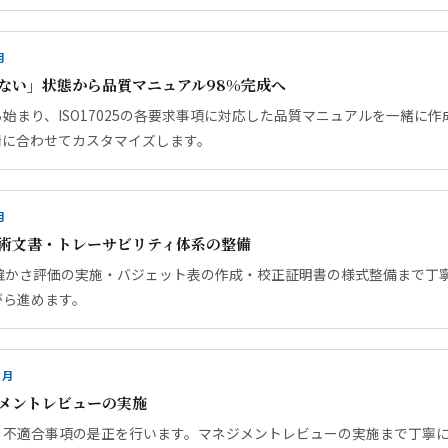
月
ない」状態から品質マニュアル98%完成へ
始まり、ISO17025の各要求事項に対応した品質マニュアルを一緒に
情に合わせてカスタマイズします。
月
術文書・トレーサビリティ体系の整備
不確かさ評価の実施・バジェット表の作成・校正証明書の様式整備まで丁
がら進めます。
ヶ月
メントレビューの実施
、不適合事項の是正を行います。マネジメントレビューの実施まで丁寧