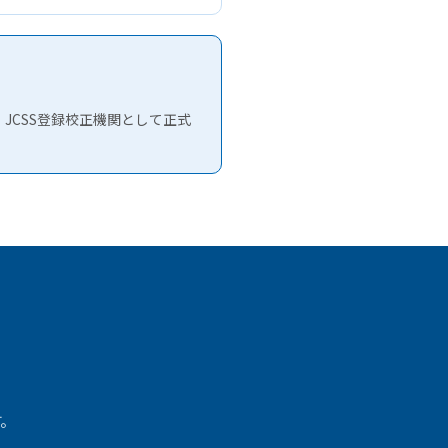
JCSS登録校正機関として正式
す。