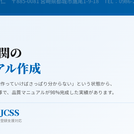
機関の
アル作成
て作っていけばさっぱり分からない」という状態から、
指導で、品質マニュアルが98%完成した実績があります。
JCSS
験
登録支援対応