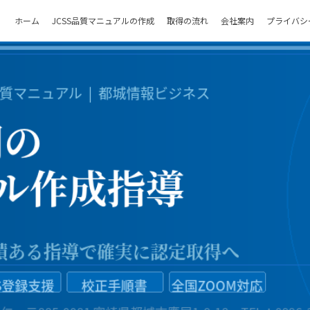
ホーム
JCSS品質マニュアルの作成
取得の流れ
会社案内
プライバシ