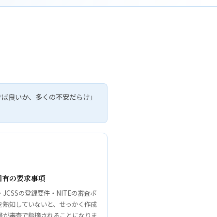
いけば良いか、多くの不安だらけ」
S固有の要求事項
JCSSの登録要件・NITEの審査ポ
を熟知していないと、せっかく作成
書が審査で指摘されることになりま