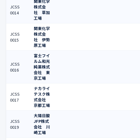
関東化学
JCSS
株式会
社 草加
0014
工場
関東化学
JCSS
株式会
社 伊勢
0015
原工場
富士フイ
ルム和光
JCSS
純薬株式
0016
会社 東
京工場
ナカライ
JCSS
テスク株
式会社
0017
京都工場
大陽日酸
JCSS
JFP株式
会社 川
0019
崎工場