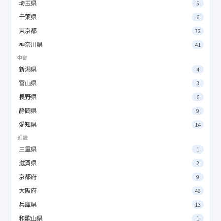
埼玉県
5
千葉県
6
東京都
72
神奈川県
41
中部
新潟県
4
富山県
3
長野県
6
静岡県
9
愛知県
14
近畿
三重県
1
滋賀県
2
京都府
9
大阪府
49
兵庫県
13
和歌山県
1