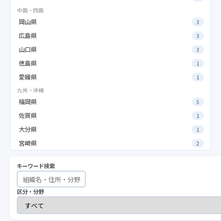
中国・四国
岡山県
3
広島県
3
山口県
3
徳島県
1
愛媛県
1
九州・沖縄
福岡県
5
佐賀県
1
大分県
1
宮崎県
2
キーワード検索
区分・分野