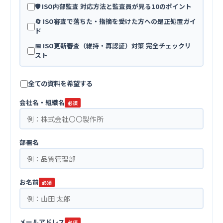
🛡️ ISO内部監査 対応方法と監査員が見る10のポイント
🔄 ISO審査で落ちた・指摘を受けた方への是正処置ガイ
ド
📅 ISO更新審査（維持・再認証）対策 完全チェックリ
スト
全ての資料を希望する
会社名・組織名
必須
部署名
お名前
必須
メールアドレス
必須