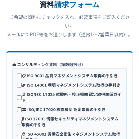
資料
請求フォーム
ご希望の資料にチェックを入れ、必要事項をご記入くださ
い。
メールにてPDF等をお送りします（通常1〜2営業日以内）。
💼 コンサルティング資料（複数選択可）
📋 ISO 9001 品質マネジメントシステム取得の手引き
🌿 ISO 14001 環境マネジメントシステム取得の手引き
🔬 ISO/IEC 17025 試験所・校正機関 認定取得準備ガイ
ド
🏛️ ISO/IEC 17020 検査機関 認定取得の手引き
🔒 ISO 27001 情報セキュリティマネジメントシステム
取得の手引き
⛑️ ISO 45001 労働安全衛生マネジメントシステム取得