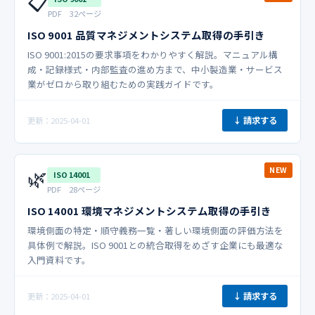
📋
PDF 32ページ
ISO 9001 品質マネジメントシステム取得の手引き
ISO 9001:2015の要求事項をわかりやすく解説。マニュアル構
成・記録様式・内部監査の進め方まで、中小製造業・サービス
業がゼロから取り組むための実践ガイドです。
↓ 請求する
更新：2025-04-01
🌿
NEW
ISO 14001
PDF 28ページ
ISO 14001 環境マネジメントシステム取得の手引き
環境側面の特定・順守義務一覧・著しい環境側面の評価方法を
具体例で解説。ISO 9001との統合取得をめざす企業にも最適な
入門資料です。
↓ 請求する
更新：2025-04-01