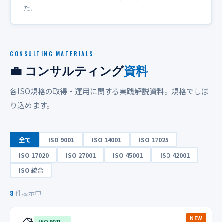
た。
CONSULTING MATERIALS
💼 コンサルティング
資料
各ISO規格の取得・運用に関する実践解説資料。規格でしぼ
り込めます。
全て
ISO 9001
ISO 14001
ISO 17025
ISO 17020
ISO 27001
ISO 45001
ISO 42001
ISO 統合
8
件表示中
NEW
ISO 9001