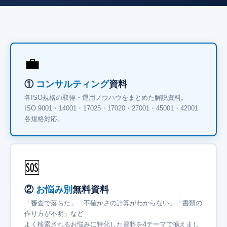
💼
①
コンサルティング
資料
各ISO規格の取得・運用ノウハウをまとめた解説資料。
ISO 9001・14001・17025・17020・27001・45001・42001
各規格対応。
🆘
②
お悩み別
無料資料
「審査で落ちた」「不確かさの計算がわからない」「書類の
作り方が不明」など
よく検索されるお悩みに特化した資料を4テーマで揃えまし