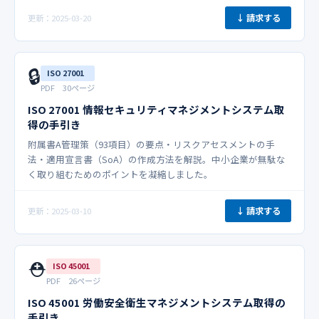
↓ 請求する
更新：2025-03-20
🔒
ISO 27001
PDF 30ページ
ISO 27001 情報セキュリティマネジメントシステム取
得の手引き
附属書A管理策（93項目）の要点・リスクアセスメントの手
法・適用宣言書（SoA）の作成方法を解説。中小企業が無駄な
く取り組むためのポイントを凝縮しました。
↓ 請求する
更新：2025-03-10
⛑️
ISO 45001
PDF 26ページ
ISO 45001 労働安全衛生マネジメントシステム取得の
手引き