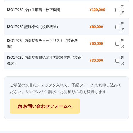
選
ISO17025 操作手順書（校正機関）
¥120,000
択
選
ISO17025 記録様式（校正機関）
¥60,000
択
ISO17025 内部監査チェックリスト（校正機
選
¥60,000
関）
択
ISO17025 内部監査員認定社内試験問題（校正
選
¥30,000
機関）
択
ご希望の文書にチェックを入れて、下記フォームでお申し込みく
ださい。サンプルのご請求・お見積りのみも歓迎します。
📩 お問い合わせフォームへ